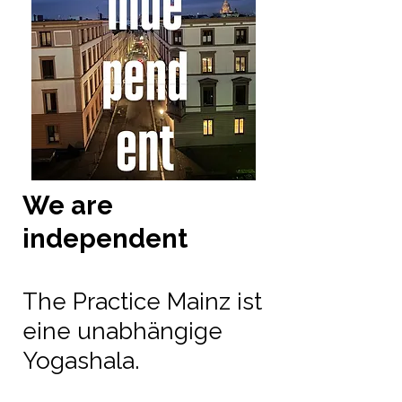
We are
independent
The Practice Mainz ist
eine unabhängige
Yogashala.