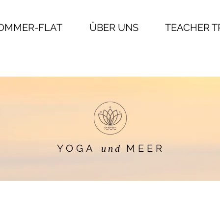
OMMER-FLAT
ÜBER UNS
TEACHER T
YOGA
MEER
und