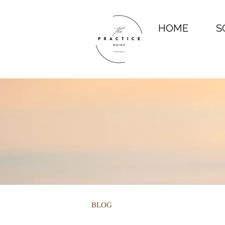
HOME
S
BLOG